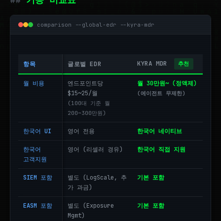
comparison --global-edr --kyra-mdr
KYRA MDR
항목
글로벌 EDR
추천
월 비용
엔드포인트당
월 30만원~ (정액제)
$15~25/월
(에이전트 무제한)
(100대 기준 월
200~300만원)
한국어 UI
영어 전용
한국어 네이티브
한국어
영어 (리셀러 경유)
한국어 직접 지원
고객지원
SIEM 포함
별도 (LogScale, 추
기본 포함
가 과금)
EASM 포함
별도 (Exposure
기본 포함
Mgmt)