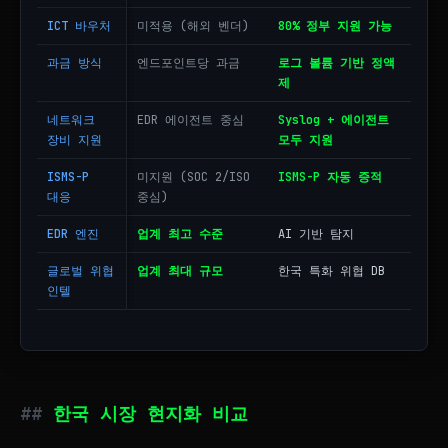
ICT 바우처
미적용 (해외 벤더)
80% 정부 지원 가능
과금 방식
엔드포인트당 과금
로그 볼륨 기반 정액
제
네트워크
EDR 에이전트 중심
Syslog + 에이전트
장비 지원
모두 지원
ISMS-P
미지원 (SOC 2/ISO
ISMS-P 자동 증적
대응
중심)
EDR 엔진
업계 최고 수준
AI 기반 탐지
글로벌 위협
업계 최대 규모
한국 특화 위협 DB
인텔
한국 시장 현지화 비교