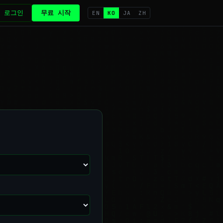
로그인
무료 시작
EN
KO
JA
ZH