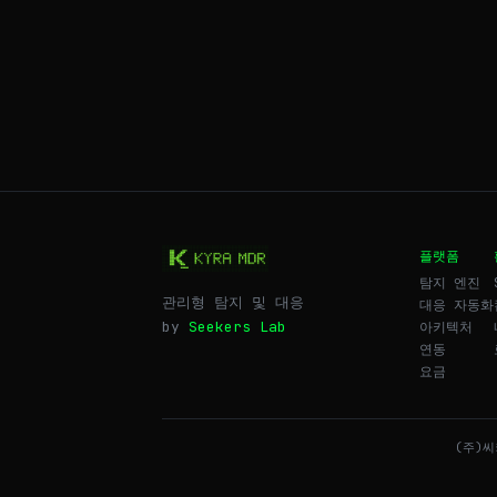
플랫폼
탐지 엔진
관리형 탐지 및 대응
대응 자동화
by
Seekers Lab
아키텍처
연동
요금
(주)씨