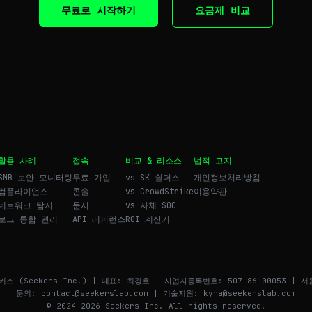
무료로 시작하기
요금제 비교
활용 사례
접속
비교 & 리소스
법적 고지
SMB 보안 모니터링
무료 가입
vs SK 쉴더스
개인정보처리방침
컴플라이언스
콘솔
vs CrowdStrike
이용약관
네트워크 탐지
문서
vs 자체 SOC
로그 통합 관리
API 레퍼런스
ROI 계산기
커스 (Seekers Inc.) | 대표: 최경호 | 사업자등록번호: 507-86-00053 | 
문의: contact@seekerslab.com | 기술지원: kyra@seekerslab.com
© 2024-2026 Seekers Inc. All rights reserved.