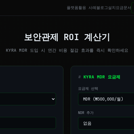
플랫폼
활용 사례
블로그
설치
요금
문서
보안관제 ROI 계산기
KYRA MDR 도입 시 연간 비용 절감 효과를 즉시 확인하세요
KYRA MDR 요금제
요금제 선택
NDR 추가