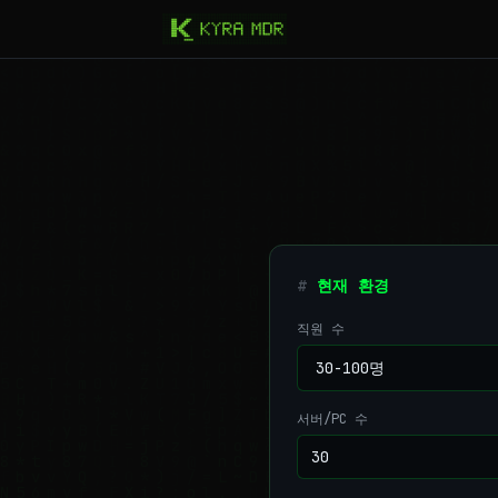
현재 환경
직원 수
서버/PC 수