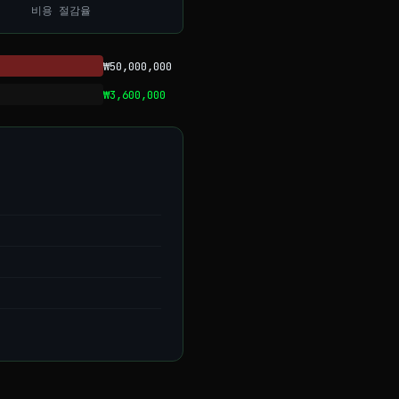
비용 절감율
₩50,000,000
₩3,600,000