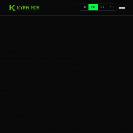
EN
KO
JA
ZH