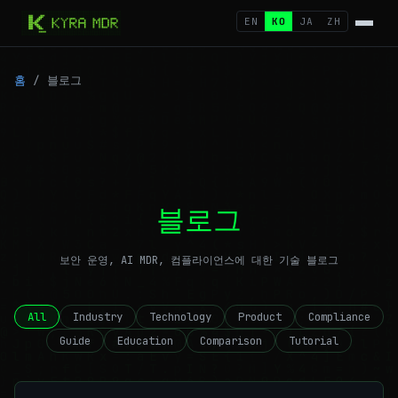
EN
KO
JA
ZH
홈
/
블로그
블로그
보안 운영, AI MDR, 컴플라이언스에 대한 기술 블로그
All
Industry
Technology
Product
Compliance
Guide
Education
Comparison
Tutorial