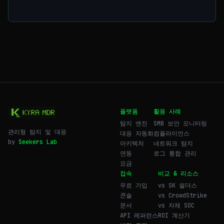
플랫폼
활용 사례
탐지 엔진
SMB 보안 모니터링
관리형 탐지 및 대응
대응 자동화
컴플라이언스
by
Seekers Lab
아키텍처
네트워크 탐지
연동
로그 통합 관리
요금
접속
비교 & 리소스
무료 가입
vs SK 쉴더스
콘솔
vs CrowdStrike
문서
vs 자체 SOC
API 레퍼런스
ROI 계산기