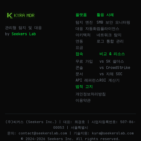
플랫폼
활용 사례
탐지 엔진
SMB 보안 모니터링
관리형 탐지 및 대응
대응 자동화
컴플라이언스
by
Seekers Lab
아키텍처
네트워크 탐지
연동
로그 통합 관리
요금
접속
비교 & 리소스
무료 가입
vs SK 쉴더스
콘솔
vs CrowdStrike
문서
vs 자체 SOC
API 레퍼런스
ROI 계산기
법적 고지
개인정보처리방침
이용약관
(주)씨커스 (Seekers Inc.) | 대표: 최경호 | 사업자등록번호: 507-86-
00053 | 서울특별시
문의: contact@seekerslab.com | 기술지원: kyra@seekerslab.com
© 2024-2026 Seekers Inc. All rights reserved.