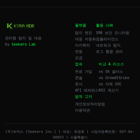
플랫폼
활용 사례
탐지 엔진
SMB 보안 모니터링
관리형 탐지 및 대응
대응 자동화
컴플라이언스
by
Seekers Lab
아키텍처
네트워크 탐지
연동
로그 통합 관리
요금
접속
비교 & 리소스
무료 가입
vs SK 쉴더스
콘솔
vs CrowdStrike
문서
vs 자체 SOC
API 레퍼런스
ROI 계산기
법적 고지
개인정보처리방침
이용약관
(주)씨커스 (Seekers Inc.) | 대표: 최경호 | 사업자등록번호: 507-86-
00053 | 서울특별시