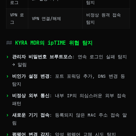
로그
탐지
VPN 로
비정상 원격 접속
VPN 연결/해제
그
탐지
KYRA MDR의 ipTIME 위협 탐지
관리자 비밀번호 브루트포스
: 연속 로그인 실패 탐지
→ 알림
비인가 설정 변경
: 포트 포워딩 추가, DNS 변경 등
탐지
비정상 외부 통신
: 내부 IP의 의심스러운 외부 접속
패턴
새로운 기기 접속
: 등록되지 않은 MAC 주소 접속 알
림
펌웨어 변경 감지
: 악성 펌웨어 교체 시도 탐지