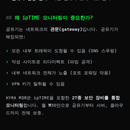
왜 ipTIME 모니터링이 중요한가?
공유기는 네트워크의
관문(gateway)
입니다. 공유기가
해킹되면:
모든 내부 트래픽이 도청될 수 있음 (DNS 스푸핑)
악성 사이트로 리다이렉트 (파밍 공격)
내부 네트워크 전체가 노출 (포트 포워딩 악용)
VPN 키가 탈취될 수 있음
KYRA MDR은 ipTIME을 포함한
27종 보안 장비를 통합
모니터링
합니다. 월 ₩30만으로 공유기부터 서버, 클라우
드까지 전체 보호.