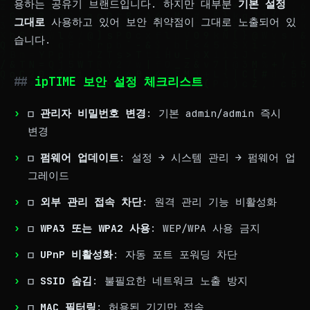
용하는 공유기 브랜드입니다. 하지만 대부분
기본 설정
그대로
사용하고 있어 보안 취약점이 그대로 노출되어 있
습니다.
ipTIME 보안 설정 체크리스트
☐
관리자 비밀번호 변경
: 기본 admin/admin 즉시
변경
☐
펌웨어 업데이트
: 설정 → 시스템 관리 → 펌웨어 업
그레이드
☐
외부 관리 접속 차단
: 원격 관리 기능 비활성화
☐
WPA3 또는 WPA2 사용
: WEP/WPA 사용 금지
☐
UPnP 비활성화
: 자동 포트 포워딩 차단
☐
SSID 숨김
: 불필요한 네트워크 노출 방지
☐
MAC 필터링
: 허용된 기기만 접속