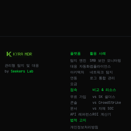
플랫폼
활용 사례
탐지 엔진
SMB 보안 모니터링
관리형 탐지 및 대응
대응 자동화
컴플라이언스
by
Seekers Lab
아키텍처
네트워크 탐지
연동
로그 통합 관리
요금
접속
비교 & 리소스
무료 가입
vs SK 쉴더스
콘솔
vs CrowdStrike
문서
vs 자체 SOC
API 레퍼런스
ROI 계산기
법적 고지
개인정보처리방침