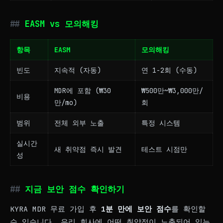
EASM vs 모의해킹
항목
EASM
모의해킹
빈도
지속적 (자동)
연 1-2회 (수동)
MDR에 포함 (₩30
₩500만~₩3,000만/
비용
만/mo)
회
범위
전체 외부 노출
특정 시스템
실시간
새 취약점 즉시 발견
테스트 시점만
성
지금 보안 점수 확인하기
KYRA MDR 무료 가입 후
1분 만에 보안 점수
를 확인할
수 있습니다. 우리 회사에 어떤 취약점이 노출되어 있는