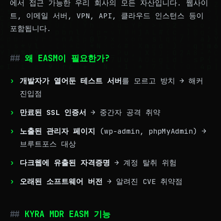
에서 접근 가능한 우리 회사의 모든 자산입니다. 웹사이
트, 이메일 서버, VPN, API, 클라우드 인스턴스 등이
포함됩니다.
왜 EASM이 필요한가?
개발자가 열어둔 테스트 서버
를 모르고 방치 → 해커
진입점
만료된 SSL 인증서
→ 중간자 공격 취약
노출된 관리자 페이지
(wp-admin, phpMyAdmin) →
브루트포스 대상
다크웹에 유출된 자격증명
→ 계정 탈취 위험
오래된 소프트웨어 버전
→ 알려진 CVE 취약점
KYRA MDR EASM 기능