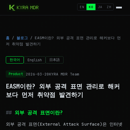
EN
KO
JA
ZH
홈
/
블로그
/
EASM이란? 외부 공격 표면 관리로 해커보다 먼
저 취약점 발견하기
한국어
日本語
English
2026-03-20
KYRA MDR Team
Product
EASM이란? 외부 공격 표면 관리로 해커
보다 먼저 취약점 발견하기
외부 공격 표면이란?
외부 공격 표면(External Attack Surface)은 인터넷