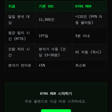
지표
기존 SOC
KYRA MDR
일일 분석 대
~110건 (99% 자
11,000건
상
동 필터링)
평균 탐지 시
197일
5분 이내
간 (MTTD)
오탐 처리 시
분석가 수동 (건
AI 자동 (즉시)
간
당 15~30분)
분석가 번아웃
45%
최소화
KYRA MDR 시작하기
무료 플랜으로 지금 바로 시작하세요.