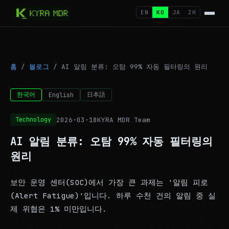
EN
KO
JA
ZH
홈
/
블로그
/
AI 알림 분류: 오탐 99% 자동 필터링의 원리
한국어
日本語
English
2026-03-18
KYRA MDR Team
Technology
AI 알림 분류: 오탐 99% 자동 필터링의
원리
보안 운영 센터(SOC)에서 가장 큰 과제는 '알림 피로
(Alert Fatigue)'입니다. 하루 수천 건의 알림 중 실
제 위협은 1% 미만입니다.