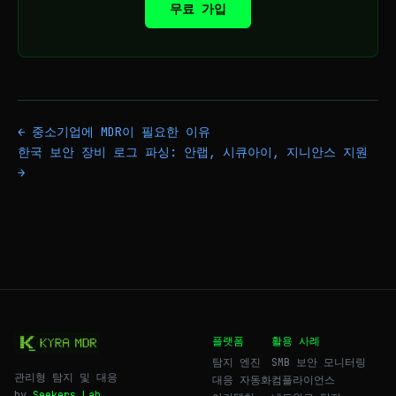
무료 가입
← 중소기업에 MDR이 필요한 이유
한국 보안 장비 로그 파싱: 안랩, 시큐아이, 지니안스 지원
→
플랫폼
활용 사례
탐지 엔진
SMB 보안 모니터링
관리형 탐지 및 대응
대응 자동화
컴플라이언스
by
Seekers Lab