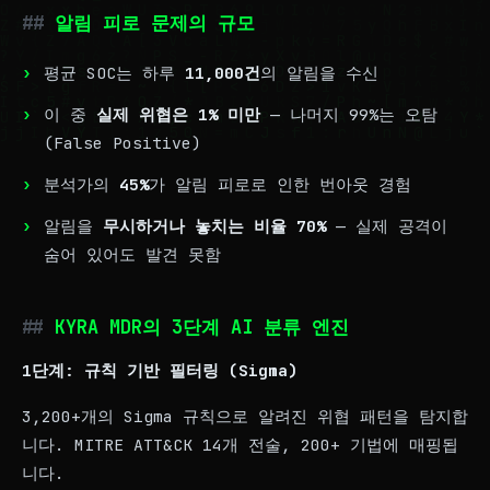
알림 피로 문제의 규모
평균 SOC는 하루
11,000건
의 알림을 수신
이 중
실제 위협은 1% 미만
— 나머지 99%는 오탐
(False Positive)
분석가의
45%
가 알림 피로로 인한 번아웃 경험
알림을
무시하거나 놓치는 비율 70%
— 실제 공격이
숨어 있어도 발견 못함
KYRA MDR의 3단계 AI 분류 엔진
1단계: 규칙 기반 필터링 (Sigma)
3,200+개의 Sigma 규칙으로 알려진 위협 패턴을 탐지합
니다. MITRE ATT&CK 14개 전술, 200+ 기법에 매핑됩
니다.